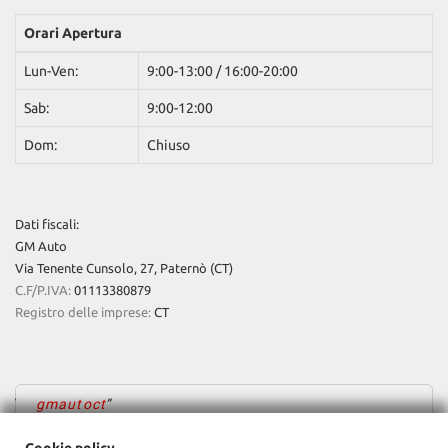
Orari Apertura
Lun-Ven:
9:00-13:00 / 16:00-20:00
Sab:
9:00-12:00
Dom:
Chiuso
Dati fiscali:
GM Auto
Via Tenente Cunsolo, 27, Paternò (CT)
C.F/P.IVA:
01113380879
Registro delle imprese:
CT
gmautoct