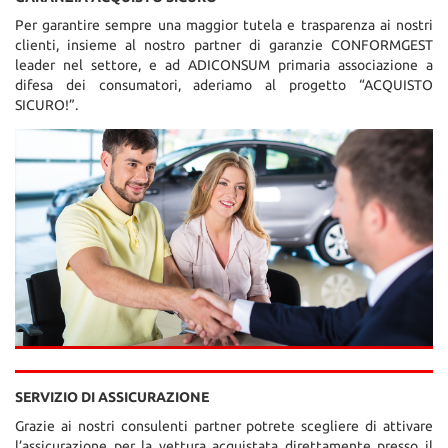
Per garantire sempre una maggior tutela e trasparenza ai nostri
clienti, insieme al nostro partner di garanzie CONFORMGEST
leader nel settore, e ad ADICONSUM primaria associazione a
difesa dei consumatori, aderiamo al progetto “ACQUISTO
SICURO!”.
SERVIZIO DI ASSICURAZIONE
Grazie ai nostri consulenti partner potrete scegliere di attivare
l’assicurazione per la vettura acquistata direttamente presso il