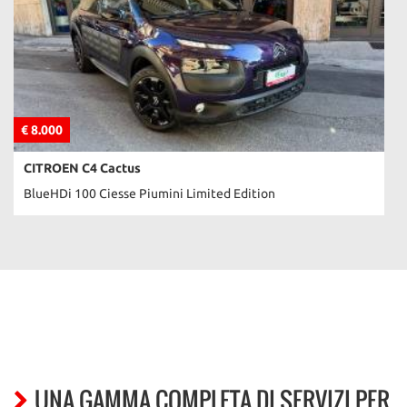
Salva
le
impostazioni
€ 8.000
CITROEN C4 Cactus
BlueHDi 100 Ciesse Piumini Limited Edition
UNA GAMMA COMPLETA DI SERVIZI PER