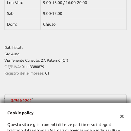
Lun-Ven:
9:00-13:00 / 16:00-20:00
Sab:
9:00-12:00
Dom:
Chiuso
Dati fiscali:
GM Auto
Via Tenente Cunsolo, 27, Paternò (CT)
C.F/P.IVA:
01113380879
Registro delle imprese:
CT
gmautoct
Cookie policy
Questo sito e gli strumenti di terze parti in esso integrati
trattano dati personali (es. dati di navigazione o indirizzi IP) e