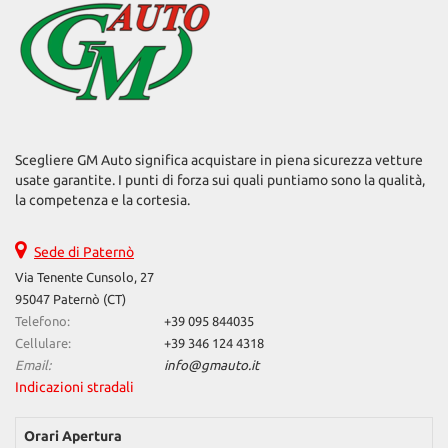
Salva
le
impostazioni
Scegliere GM Auto significa acquistare in piena sicurezza vetture
usate garantite. I punti di forza sui quali puntiamo sono la qualità,
la competenza e la cortesia.
Sede di Paternò
Via Tenente Cunsolo, 27
95047 Paternò (CT)
Telefono:
+39 095 844035
Cellulare:
+39 346 124 4318
Email:
info@gmauto.it
Indicazioni stradali
Orari Apertura