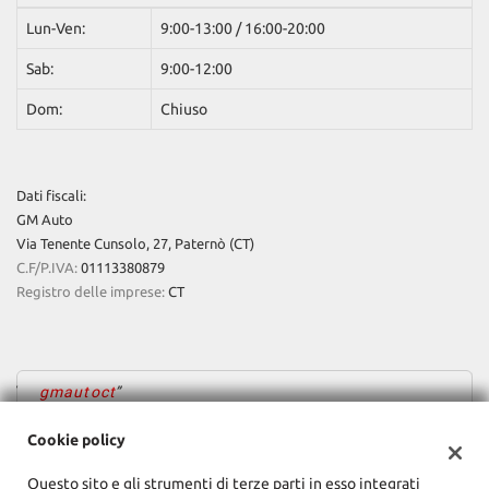
Lun-Ven:
9:00-13:00 / 16:00-20:00
Sab:
9:00-12:00
Dom:
Chiuso
Dati fiscali:
GM Auto
Via Tenente Cunsolo, 27, Paternò (CT)
C.F/P.IVA:
01113380879
Registro delle imprese:
CT
gmautoct
Cookie policy
Questo sito e gli strumenti di terze parti in esso integrati