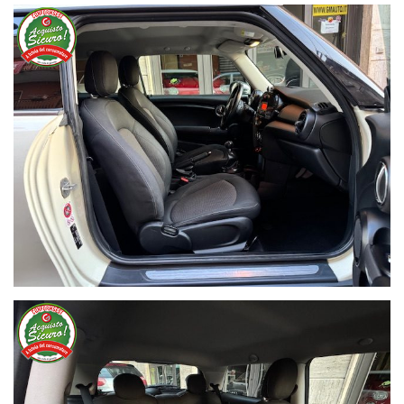
NON HAI TROVATO L'AUTO CHE
CERCHI?
Compila il modulo e ti contatteremo appena l'auto che
cerchi sarà disponibile