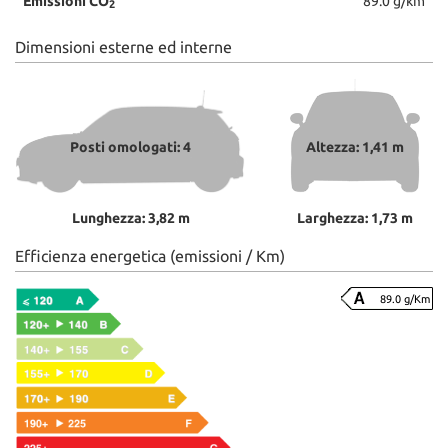
Emissioni CO
89.0 g/km
2
Dimensioni esterne ed interne
Posti omologati: 4
Altezza: 1,41 m
Lunghezza: 3,82 m
Larghezza: 1,73 m
Efficienza energetica (emissioni / Km)
89.0 g/Km