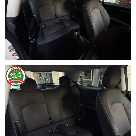
Ho letto e accetto
l'informativa privacy
*
Acconsento al trattamento dei miei dati per finalità di
marketing
Invia
Queste informazioni non saranno condivise con terze parti