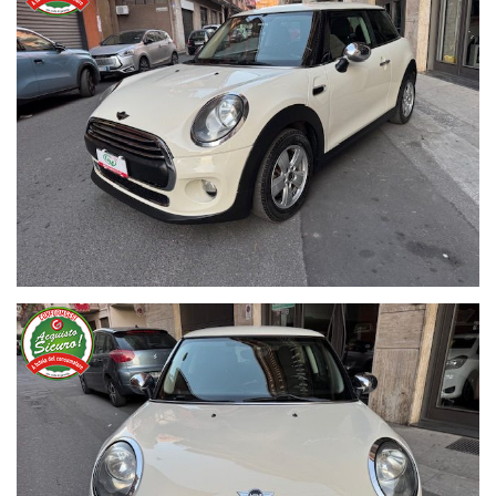
valido in tutta Europa ed assistenza stradale H24
Vedi l'album Completo delle Foto sul Nostro Sito gmauto .it