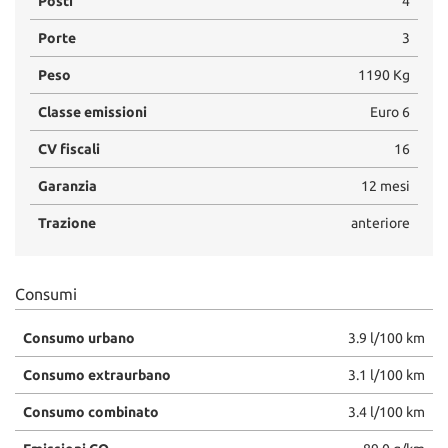
Posti
4
Porte
3
Peso
1190 Kg
Classe emissioni
Euro 6
CV fiscali
16
Garanzia
12 mesi
Trazione
anteriore
Consumi
Consumo urbano
3.9 l/100 km
Consumo extraurbano
3.1 l/100 km
Consumo combinato
3.4 l/100 km