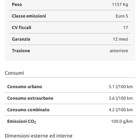
Peso
1157 Kg
Classe emissioni
Euro 5
CV fiscali
17
Garanzia
12 mesi
Trazione
anteriore
Consumi
Consumo urbano
5.1 l/100 km
Consumo extraurbano
3.6 l/100 km
Consumo combinato
4.2 l/100 km
Emissioni CO
109.0 g/km
2
Dimensioni esterne ed interne