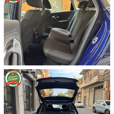
NON HAI TROVATO L'AUTO CHE
CERCHI?
Compila il modulo e ti contatteremo appena l'auto che
cerchi sarà disponibile