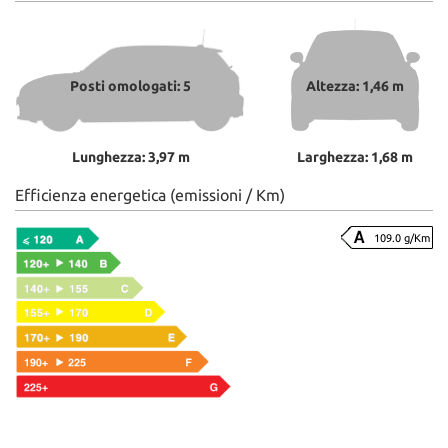
Posti omologati: 5
Altezza: 1,46 m
Lunghezza: 3,97 m
Larghezza: 1,68 m
Efficienza energetica (emissioni / Km)
109.0 g/Km