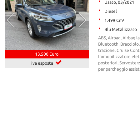
Usato, 03/2021
Diesel
1.499 Cm³
Blu Metallizzato
ABS, Airbag, Airbag la
Bluetooth, Bracciolo,
trazione, Cruise Cont
13.500 Euro
Immobilizzatore elett
posteriori, Servosterz
iva esposta
per parcheggio assist