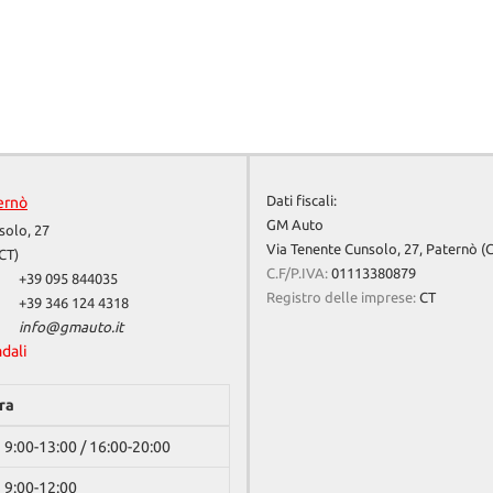
Dati fiscali:
ernò
GM Auto
solo, 27
Via Tenente Cunsolo, 27, Paternò (
CT)
C.F/P.IVA:
01113380879
+39 095 844035
Registro delle imprese:
CT
+39 346 124 4318
info@gmauto.it
adali
ra
9:00-13:00 / 16:00-20:00
9:00-12:00