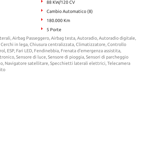
88 KW/120 CV
Cambio Automatico (8)
180.000 Km
5 Porte
terali, Airbag Passeggero, Airbag testa, Autoradio, Autoradio digitale,
 Cerchi in lega, Chiusura centralizzata, Climatizzatore, Controllo
rol, ESP, Fari LED, Fendinebbia, Frenata d'emergenza assistita,
ronico, Sensore di luce, Sensore di pioggia, Sensori di parcheggio
o, Navigatore satellitare, Specchietti laterali elettrici, Telecamera
ito