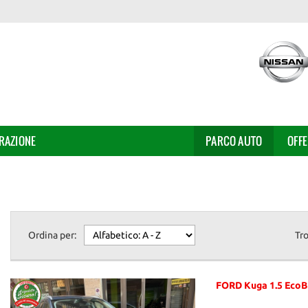
RAZIONE
PARCO AUTO
OFF
Ordina per:
Tr
FORD Kuga 1.5 EcoBl