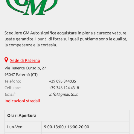
Salva
le
impostazioni
Scegliere GM Auto significa acquistare in piena sicurezza vetture
usate garantite. I punti di forza sui quali puntiamo sono la qualità,
la competenza e la cortesia.
Sede di Paternò
Via Tenente Cunsolo, 27
95047 Paternò (CT)
Telefono:
+39 095 844035
Cellulare:
+39 346 124 4318
Email:
info@gmauto.it
Indicazioni stradali
Orari Apertura
Lun-Ven:
9:00-13:00 / 16:00-20:00